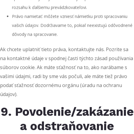
rozsahu k ďalšiemu prevádzkovateľovi.
Právo namietať: môžete vzniesť námietku proti spracovaniu
vašich údajov. Dodržiavame to, pokiaľ neexistujú odôvodnené
dôvody na spracovanie.
Ak chcete uplatniť tieto práva, kontaktujte nás. Pozrite sa
na kontaktné údaje v spodnej časti týchto zásad používania
súborov cookie. Ak máte sťažnosť na to, ako narábame s
vašimi údajmi, radi by sme vás počuli, ale máte tiež právo
podať sťažnosť dozornému orgánu (úradu na ochranu
údajov).
9. Povolenie/zakázanie
a odstraňovanie