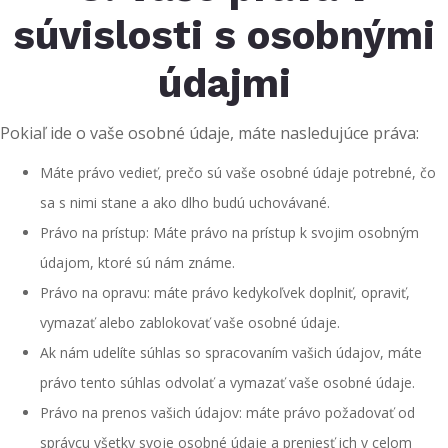
súvislosti s osobnými
údajmi
Pokiaľ ide o vaše osobné údaje, máte nasledujúce práva:
Máte právo vedieť, prečo sú vaše osobné údaje potrebné, čo
sa s nimi stane a ako dlho budú uchovávané.
Právo na prístup: Máte právo na prístup k svojim osobným
údajom, ktoré sú nám známe.
Právo na opravu: máte právo kedykoľvek doplniť, opraviť,
vymazať alebo zablokovať vaše osobné údaje.
Ak nám udelíte súhlas so spracovaním vašich údajov, máte
právo tento súhlas odvolať a vymazať vaše osobné údaje.
Právo na prenos vašich údajov: máte právo požadovať od
správcu všetky svoje osobné údaje a preniesť ich v celom