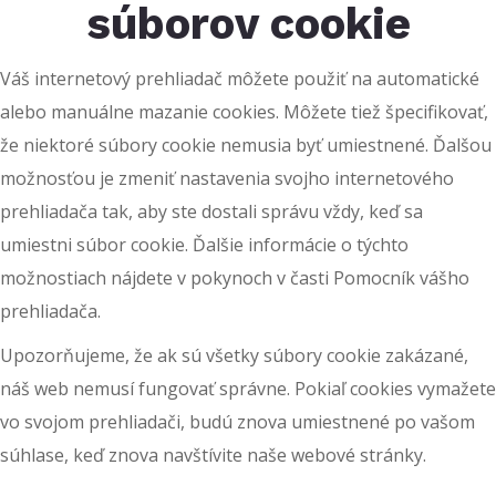
súborov cookie
Váš internetový prehliadač môžete použiť na automatické
alebo manuálne mazanie cookies. Môžete tiež špecifikovať,
že niektoré súbory cookie nemusia byť umiestnené. Ďalšou
možnosťou je zmeniť nastavenia svojho internetového
prehliadača tak, aby ste dostali správu vždy, keď sa
umiestni súbor cookie. Ďalšie informácie o týchto
možnostiach nájdete v pokynoch v časti Pomocník vášho
prehliadača.
Upozorňujeme, že ak sú všetky súbory cookie zakázané,
náš web nemusí fungovať správne. Pokiaľ cookies vymažete
vo svojom prehliadači, budú znova umiestnené po vašom
súhlase, keď znova navštívite naše webové stránky.