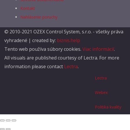
Kontakt
Nahlásenie poruchy
© 2010-2021 OZEX Control System, s.r.o. - všetky práva
vyhradené | created by:
biznis.help
Tento web používa súbory cookies.
Viac informácií
.
All visuals are published courtesy of Lectra. For more
information please contact
Lectra
.
Lectra
Webex
Politika kvality