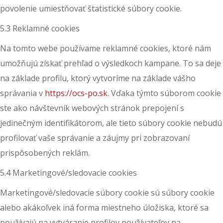
povolenie umiestňovať štatistické súbory cookie.
5.3 Reklamné cookies
Na tomto webe používame reklamné cookies, ktoré nám
umožňujú získať prehľad o výsledkoch kampane. To sa deje
na základe profilu, ktorý vytvoríme na základe vášho
správania v
https://ocs-po.sk
. Vďaka týmto súborom cookie
ste ako návštevník webových stránok prepojení s
jedinečným identifikátorom, ale tieto súbory cookie nebudú
profilovať vaše správanie a záujmy pri zobrazovaní
prispôsobených reklám.
5.4 Marketingové/sledovacie cookies
Marketingové/sledovacie súbory cookie sú súbory cookie
alebo akákoľvek iná forma miestneho úložiska, ktoré sa
používajú na vytváranie profilov používateľov na