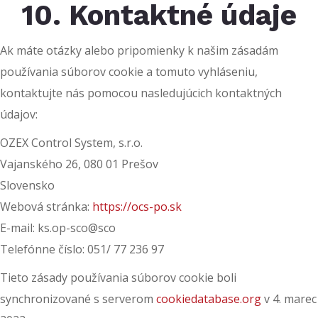
10. Kontaktné údaje
Ak máte otázky alebo pripomienky k našim zásadám
používania súborov cookie a tomuto vyhláseniu,
kontaktujte nás pomocou nasledujúcich kontaktných
údajov:
OZEX Control System, s.r.o.
Vajanského 26, 080 01 Prešov
Slovensko
Webová stránka:
https://ocs-po.sk
E-mail:
ks.op-sco@sco
Telefónne číslo: 051/ 77 236 97
Tieto zásady používania súborov cookie boli
synchronizované s serverom
cookiedatabase.org
v 4. marec