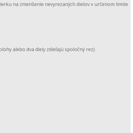
mierku na zmenšenie nevyrezaných dielov v určenom limite
lohy alebo dva diely zdieľajú spoločný rez).