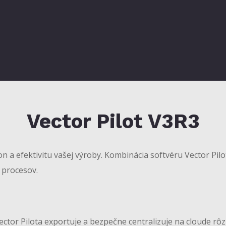
Vector Pilot V3R3
n a efektivitu vašej výroby. Kombinácia softvéru Vector Pil
 procesov.
ector Pilota exportuje a bezpečne centralizuje na cloude rô