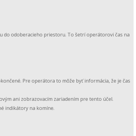
 do odoberacieho priestoru. To šetrí operátorovi čas na
ončené. Pre operátora to môže byť informácia, že je čas
kovým ani zobrazovacím zariadením pre tento účel.
né indikátory na komíne.