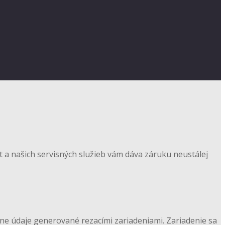
ot a našich servisných služieb vám dáva záruku neustálej
zne údaje generované rezacími zariadeniami. Zariadenie sa