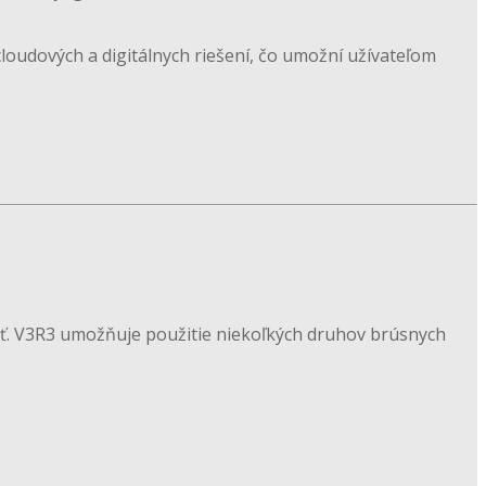
loudových a digitálnych riešení, čo umožní užívateľom
ť. V3R3 umožňuje použitie niekoľkých druhov brúsnych