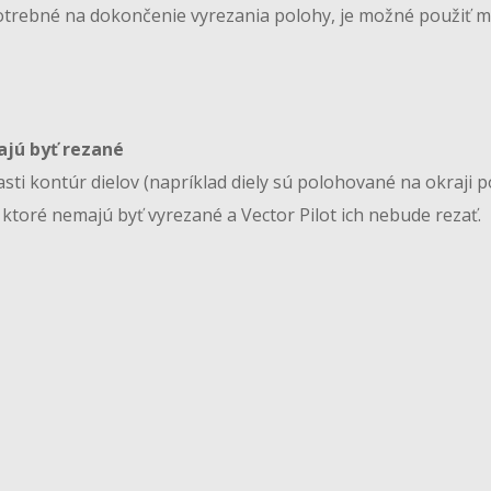
 potrebné na dokončenie vyrezania polohy, je možné použiť 
ajú byť rezané
ti kontúr dielov (napríklad diely sú polohované na okraji po
 ktoré nemajú byť vyrezané a Vector Pilot ich nebude rezať.